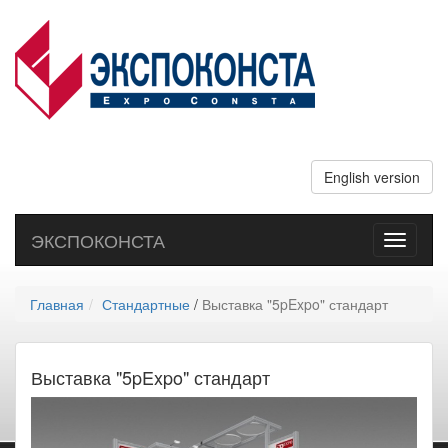
English version
ЭКСПОКОНСТА
Toggle
navigati
Главная
Стандартные
/
Выставка "5pExpo" стандарт
Выставка "5pExpo" стандарт