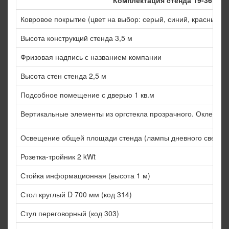
Комплектация стенда 19-36 кв.
Ковровое покрытие (цвет на выбор: серый, синий, красный, 
Высота конструкций стенда 3,5 м
Фризовая надпись с названием компании
Высота стен стенда 2,5 м
Подсобное помещение с дверью 1 кв.м
Вертикальные элементы из оргстекла прозрачного. Оклейка 
Освещение общей площади стенда (лампы дневного света 1 
Розетка-тройник 2 kWt
Стойка информационная (высота 1 м)
Стол круглый D 700 мм (код 314)
Стул переговорный (код 303)